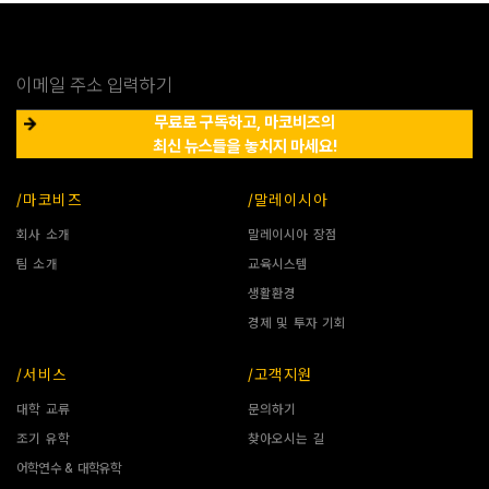
무료로 구독하고, 마코비즈의
최신 뉴스들을 놓치지 마세요!
/마코비즈
/말레이시아
회사 소개
말레이시아 장점
팀 소개
교육시스템
생활환경
경제 및 투자 기회
/서비스
/고객지원
대학 교류
문의하기
조기 유학
찾아오시는 길
어학연수 & 대학유학