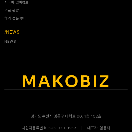
시니어 영어캠프
의료 관광
해외 전문 투어
/NEWS
NEWS
MAKOBIZ
경기도 수원시 영통구 대학로 60, 4층 402호
사업자등록번호: 595-87-03258ㅤ｜ㅤ대표자: 임동재