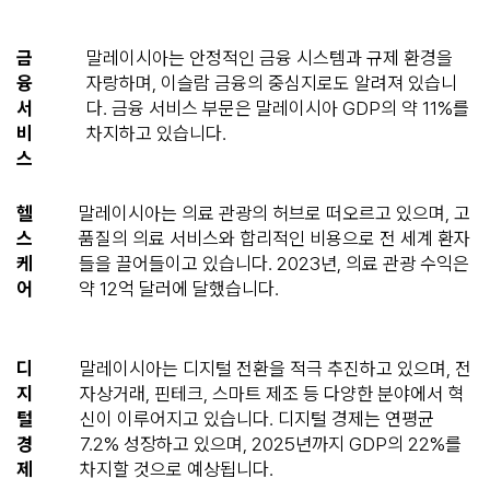
금
말레이시아는 안정적인 금융 시스템과 규제 환경을
융
자랑하며, 이슬람 금융의 중심지로도 알려져 있습니
서
다. 금융 서비스 부문은 말레이시아 GDP의 약 11%를
비
차지하고 있습니다.
스
헬
말레이시아는 의료 관광의 허브로 떠오르고 있으며, 고
스
품질의 의료 서비스와 합리적인 비용으로 전 세계 환자
케
들을 끌어들이고 있습니다. 2023년, 의료 관광 수익은
어
약 12억 달러에 달했습니다.
디
말레이시아는 디지털 전환을 적극 추진하고 있으며, 전
지
자상거래, 핀테크, 스마트 제조 등 다양한 분야에서 혁
털
신이 이루어지고 있습니다. 디지털 경제는 연평균
경
7.2% 성장하고 있으며, 2025년까지 GDP의 22%를
제
차지할 것으로 예상됩니다.