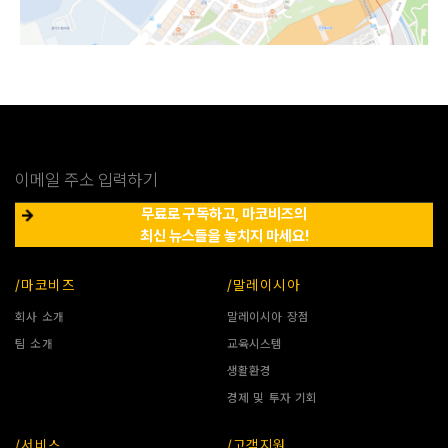
무료로 구독하고, 마코비즈의
최신 뉴스들을 놓치지 마세요!
/마코비즈
/말레이시아
회사 소개
말레이시아 장점
팀 소개
교육시스템
생활환경
경제 및 투자 기회
/서비스
/고객지원