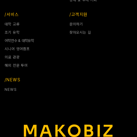
경제 및 투자 기회
/서비스
/고객지원
대학 교류
문의하기
조기 유학
찾아오시는 길
어학연수 & 대학유학
시니어 영어캠프
의료 관광
해외 전문 투어
/NEWS
NEWS
MAKOBIZ