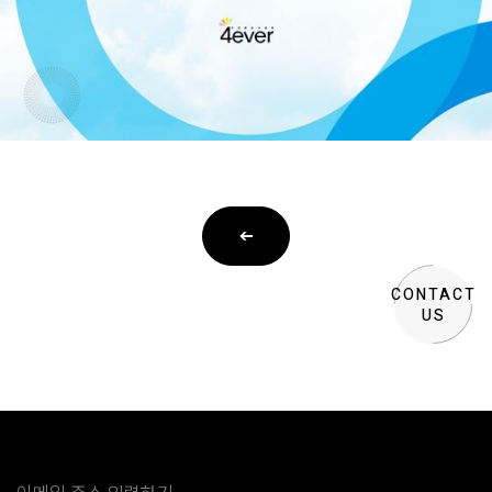
➔
CONTACT
US