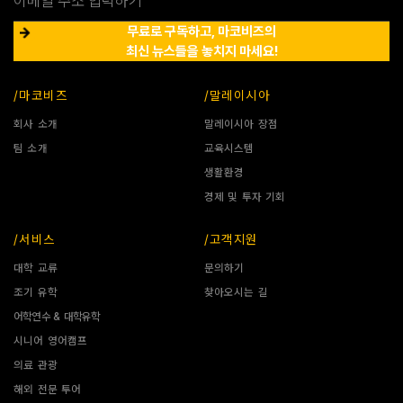
무료로 구독하고, 마코비즈의
최신 뉴스들을 놓치지 마세요!
/마코비즈
/말레이시아
회사 소개
말레이시아 장점
팀 소개
교육시스템
생활환경
경제 및 투자 기회
/서비스
/고객지원
대학 교류
문의하기
조기 유학
찾아오시는 길
어학연수 & 대학유학
시니어 영어캠프
의료 관광
해외 전문 투어