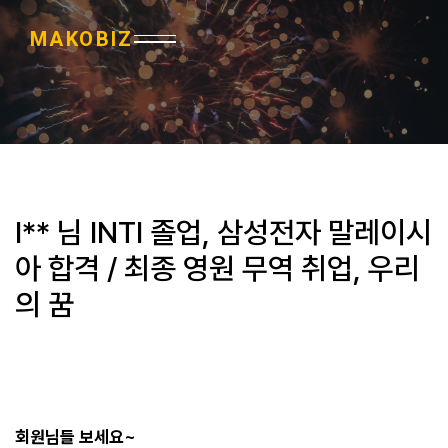
MAKOBIZ
I** 님 INTI 졸업, 삼성전자 말레이시
아 합격 / 최종 영원 무역 취업, 우리
의 꿈
⭐⭐⭐⭐⭐
회원님들 보세요~