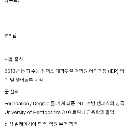
라구요.
I** 님
서울 출신
2013년 INTI 수방 캠퍼스 대학부설 어학원 어학과정 (IEP) 입
학 및 영어공부 시작
군 전역
Foundation / Degree 를 거쳐 최종 INTI 수방 캠퍼스의 영국
University of Hertfodshire 3+0 트위닝 금융학과 졸업
삼성 말레이시아 합격, 영원 무역 합격