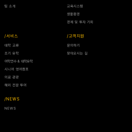
팀 소개
교육시스템
생활환경
경제 및 투자 기회
/서비스
/고객지원
대학 교류
문의하기
조기 유학
찾아오시는 길
어학연수 & 대학유학
시니어 영어캠프
의료 관광
해외 전문 투어
/NEWS
NEWS