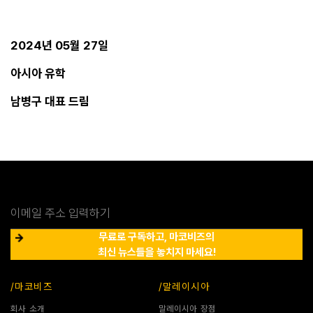
2024년 05월 27일
아시아 유학
남병구 대표 드림
무료로 구독하고, 마코비즈의
최신 뉴스들을 놓치지 마세요!
/마코비즈
/말레이시아
회사 소개
말레이시아 장점